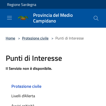
Salta al contenuto principale
Regione Sardegna
Provincia del Medio
Campidano
Home
>
Protezione civile
>
Punti di Interesse
Punti di Interesse
Il Servizio non è disponibile.
Protezione civile
Livelli d'Allerta
Avvisi criticità