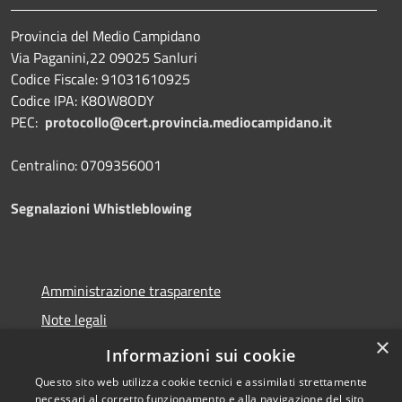
Provincia del Medio Campidano
Via Paganini,22 09025 Sanluri
Codice Fiscale: 91031610925
Codice IPA: K8OW8ODY
PEC:
protocollo@cert.provincia.
mediocampidano.it
Centralino: 0709356001
Segnalazioni Whistleblowing
Amministrazione trasparente
Note legali
×
Dichiarazione di accessibilità
Informazioni sui cookie
Questo sito web utilizza cookie tecnici e assimilati strettamente
necessari al corretto funzionamento e alla navigazione del sito,