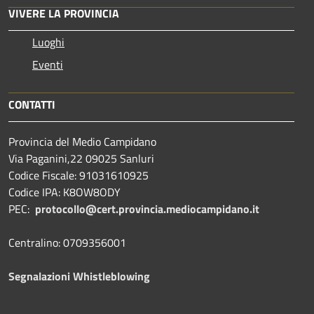
VIVERE LA PROVINCIA
Luoghi
Eventi
CONTATTI
Provincia del Medio Campidano
Via Paganini,22 09025 Sanluri
Codice Fiscale: 91031610925
Codice IPA: K8OW8ODY
PEC:
protocollo@cert.provincia.
mediocampidano.it
Centralino: 0709356001
Segnalazioni Whistleblowing