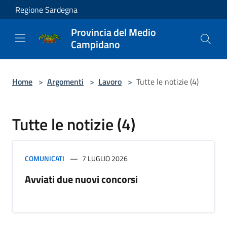
Salta al contenuto principale
Regione Sardegna
Provincia del Medio
Campidano
Home
>
Argomenti
>
Lavoro
>
Tutte le notizie (4)
Tutte le notizie (4)
COMUNICATI
7 LUGLIO 2026
Avviati due nuovi concorsi