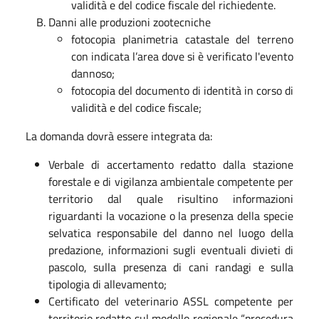
validità e del codice fiscale del richiedente.
Danni alle produzioni zootecniche
fotocopia planimetria catastale del terreno
con indicata l’area dove si è verificato l'evento
dannoso;
fotocopia del documento di identità in corso di
validità e del codice fiscale;
La domanda dovrà essere integrata da:
Verbale di accertamento redatto dalla stazione
forestale e di vigilanza ambientale competente per
territorio dal quale risultino informazioni
riguardanti la vocazione o la presenza della specie
selvatica responsabile del danno nel luogo della
predazione, informazioni sugli eventuali divieti di
pascolo, sulla presenza di cani randagi e sulla
tipologia di allevamento;
Certificato del veterinario ASSL competente per
territorio redatto sul modello regionale “procedura