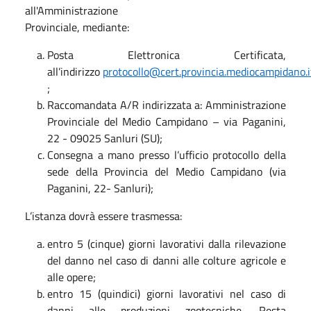
all'Amministrazione
Provinciale, mediante:
Posta Elettronica Certificata,
all’indirizzo
protocollo@cert.provincia.mediocampidano.i
;
Raccomandata A/R indirizzata a: Amministrazione
Provinciale del Medio Campidano – via Paganini,
22 - 09025 Sanluri (SU);
Consegna a mano presso l’ufficio protocollo della
sede della Provincia del Medio Campidano (via
Paganini, 22- Sanluri);
L’istanza dovrà essere trasmessa:
entro 5 (cinque) giorni lavorativi dalla rilevazione
del danno nel caso di danni alle colture agricole e
alle opere;
entro 15 (quindici) giorni lavorativi nel caso di
danni alle produzioni zootecniche. Resta