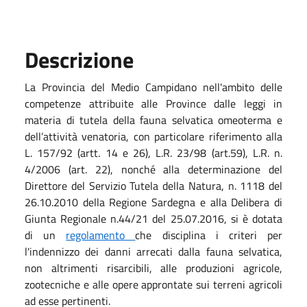
Descrizione
La Provincia del Medio Campidano nell'ambito delle
competenze attribuite alle Province dalle leggi in
materia di tutela della fauna selvatica omeoterma e
dell’attività venatoria, con particolare riferimento alla
L. 157/92 (artt. 14 e 26), L.R. 23/98 (art.59), L.R. n.
4/2006 (art. 22), nonché alla determinazione del
Direttore del Servizio Tutela della Natura, n. 1118 del
26.10.2010 della Regione Sardegna e alla Delibera di
Giunta Regionale n.44/21 del 25.07.2016, si è dotata
di un
regolamento
che disciplina i criteri per
l'indennizzo dei danni arrecati dalla fauna selvatica,
non altrimenti risarcibili, alle produzioni agricole,
zootecniche e alle opere approntate sui terreni agricoli
ad esse pertinenti.