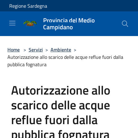
Salta al contenuto principale
Regione Sardegna
Provincia del Medio
Campidano
Home
>
Servizi
>
Ambiente
>
Autorizzazione allo scarico delle acque reflue fuori dalla
pubblica fognatura
Autorizzazione allo
scarico delle acque
reflue fuori dalla
pubblica fognatura