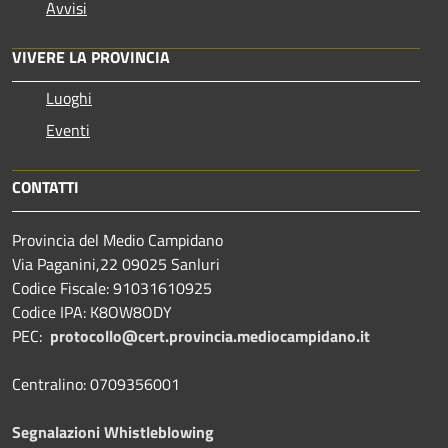
Avvisi
VIVERE LA PROVINCIA
Luoghi
Eventi
CONTATTI
Provincia del Medio Campidano
Via Paganini,22 09025 Sanluri
Codice Fiscale: 91031610925
Codice IPA: K8OW8ODY
PEC:
protocollo@cert.provincia.
mediocampidano.it
Centralino: 0709356001
Segnalazioni Whistleblowing