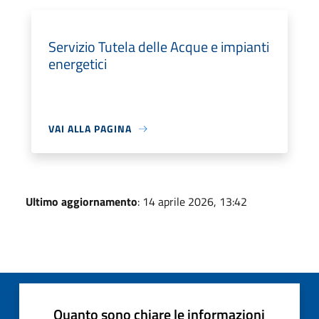
Servizio Tutela delle Acque e impianti
energetici
VAI ALLA PAGINA
Ultimo aggiornamento
: 14 aprile 2026, 13:42
Quanto sono chiare le informazioni